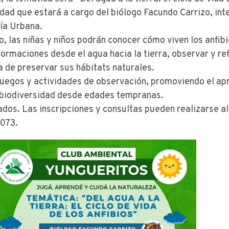
idad que estará a cargo del biólogo Facundo Carrizo, int
ía Urbana.
, las niñas y niños podrán conocer cómo viven los anfibi
formaciones desde el agua hacia la tierra, observar y re
a de preservar sus hábitats naturales.
 juegos y actividades de observación, promoviendo el ap
a biodiversidad desde edades tempranas.
ados. Las inscripciones y consultas pueden realizarse al
073.