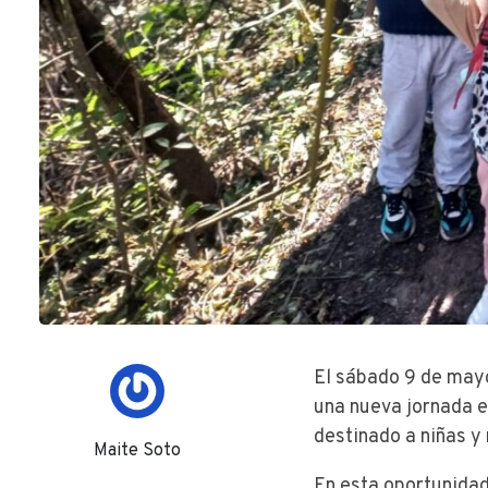
El sábado 9 de mayo
una nueva jornada e
destinado a niñas y 
Maite Soto
En esta oportunidad,