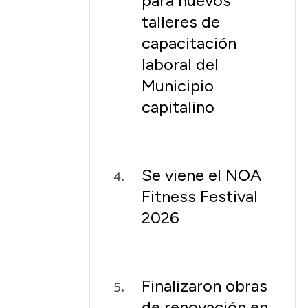
para nuevos
talleres de
capacitación
laboral del
Municipio
capitalino
Se viene el NOA
Fitness Festival
2026
Finalizaron obras
de renovación en