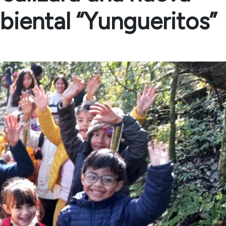
biental “Yungueritos”