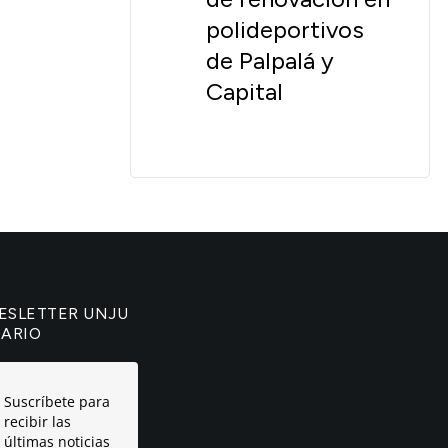
polideportivos
de Palpalá y
Capital
ESLETTER UNJU
IARIO
Suscríbete para
recibir las
últimas noticias