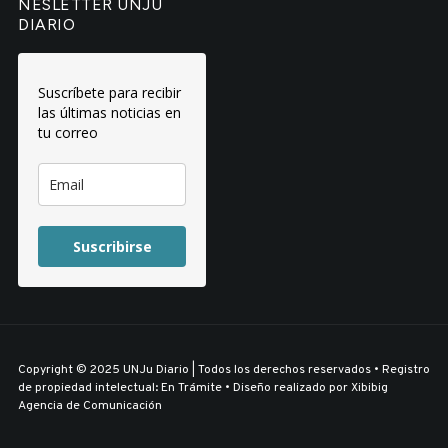
NESLETTER UNJU
DIARIO
Suscríbete para recibir
las últimas noticias en
tu correo
Suscribirse
Copyright © 2025 UNJu Diario | Todos los derechos reservados • Registro
de propiedad intelectual: En Trámite • Diseño realizado por
Xibibig
Agencia de Comunicación