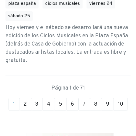
plaza españa
ciclos musicales
viernes 24
sábado 25
Hoy viernes y el sábado se desarrollará una nueva
edición de los Ciclos Musicales en la Plaza España
(detrás de Casa de Gobierno) con la actuación de
destacados artistas locales. La entrada es libre y
gratuita.
Página 1 de 71
1
2
3
4
5
6
7
8
9
10