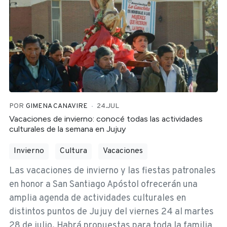
POR
GIMENA CANAVIRE
24.JUL
Vacaciones de invierno: conocé todas las actividades
culturales de la semana en Jujuy
Invierno
Cultura
Vacaciones
Las vacaciones de invierno y las fiestas patronales
en honor a San Santiago Apóstol ofrecerán una
amplia agenda de actividades culturales en
distintos puntos de Jujuy del viernes 24 al martes
28 de julio. Habrá propuestas para toda la familia