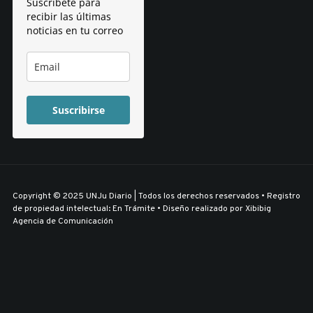
Suscríbete para
recibir las últimas
noticias en tu correo
Suscribirse
Copyright © 2025 UNJu Diario | Todos los derechos reservados • Registro
de propiedad intelectual: En Trámite • Diseño realizado por
Xibibig
Agencia de Comunicación