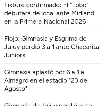
Fixture confirmado: El “Lobo”
debutará de local ante Midland
en la Primera Nacional 2026
Flojo: Gimnasia y Esgrima de
Jujuy perdió 3 a 1 ante Chacarita
Juniors
Gimnasia aplastó por 6 a 1 a
Almagro en el estadio "23 de
Agosto"
Gimnasia de Jujuy perdió ante