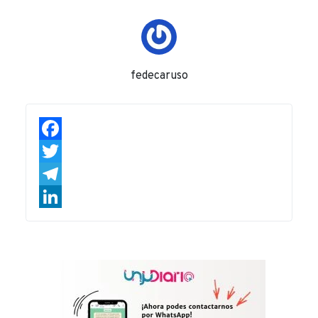
fedecaruso
Facebook
Twitter
Telegram
LinkedIn