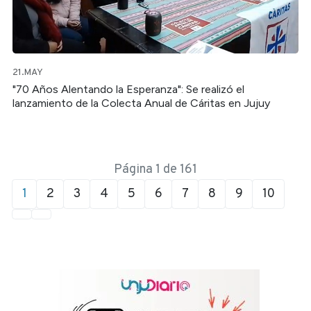
21.MAY
"70 Años Alentando la Esperanza": Se realizó el
lanzamiento de la Colecta Anual de Cáritas en Jujuy
Página 1 de 161
1
2
3
4
5
6
7
8
9
10