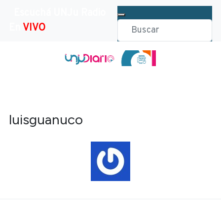
Escuchá UNJu Radio
En
VIVO
luisguanuco