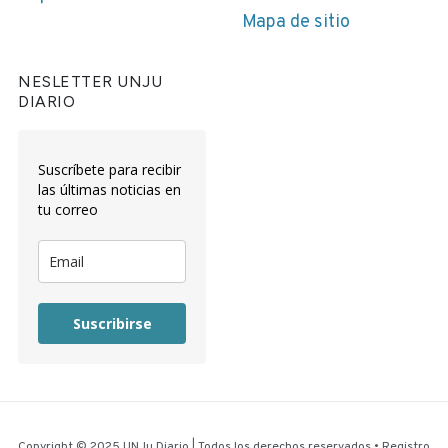
Mapa de sitio
NESLETTER UNJU
DIARIO
Suscríbete para recibir
las últimas noticias en
tu correo
Suscribirse
Copyright © 2025 UNJu Diario | Todos los derechos reservados • Registro