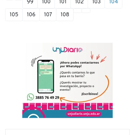
99
100
101
102
103
104
105
106
107
108