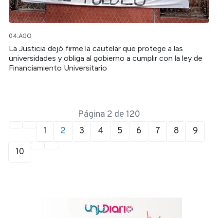
04.AGO
La Justicia dejó firme la cautelar que protege a las
universidades y obliga al gobierno a cumplir con la ley de
Financiamiento Universitario
Página 2 de 120
1
2
3
4
5
6
7
8
9
10