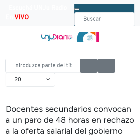
Escuchá UNJu Radio
En
VIVO
Introduzca
parte
Cantidad
del
título
Docentes secundarios convocan
a un paro de 48 horas en rechazo
a la oferta salarial del gobierno