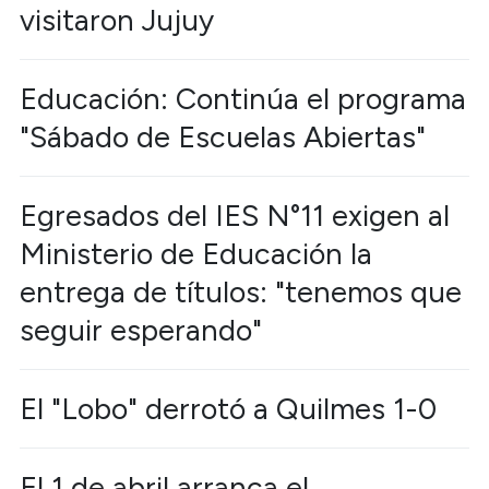
visitaron Jujuy
Educación: Continúa el programa
"Sábado de Escuelas Abiertas"
Egresados del IES N°11 exigen al
Ministerio de Educación la
entrega de títulos: "tenemos que
seguir esperando"
El "Lobo" derrotó a Quilmes 1-0
El 1 de abril arranca el