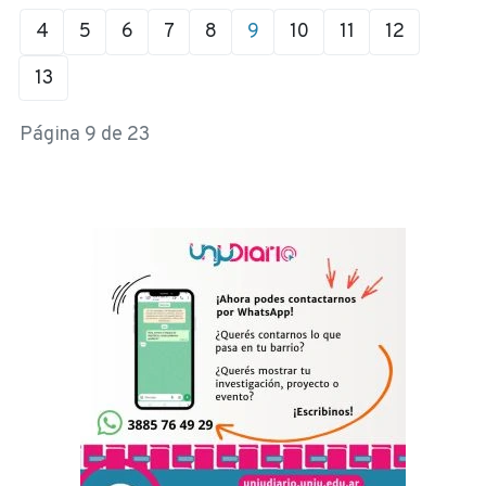
4
5
6
7
8
9
10
11
12
13
Página 9 de 23