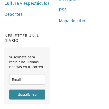
Cultura y espectáculos
RSS
Deportes
Mapa de sitio
NESLETTER UNJU
DIARIO
Suscríbete para
recibir las últimas
noticias en tu correo
Suscribirse