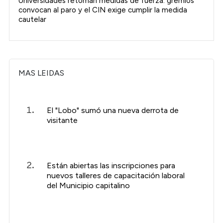
Universidades retoman medidas de fuerza: gremios
convocan al paro y el CIN exige cumplir la medida
cautelar
MAS LEIDAS
El "Lobo" sumó una nueva derrota de
visitante
Están abiertas las inscripciones para
nuevos talleres de capacitación laboral
del Municipio capitalino