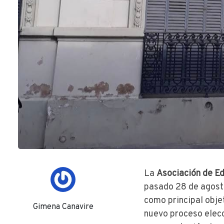
La
Asociación de E
pasado 28 de agosto,
como principal objet
Gimena Canavire
nuevo proceso elecc