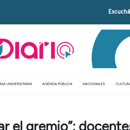
Escuchá
DA UNIVERSITARIA
AGENDA PÚBLICA
NACIONALES
CULTUR
r el gremio”: docente