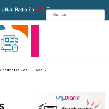
 UNJu Radio En
VIVO
A Y ESPECTÁCULOS
MÁS
s