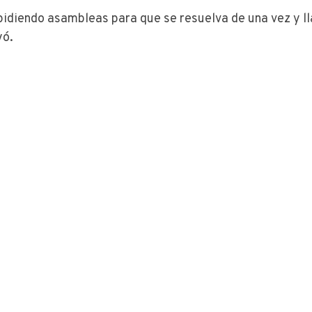
pidiendo asambleas para que se resuelva de una vez y l
yó.