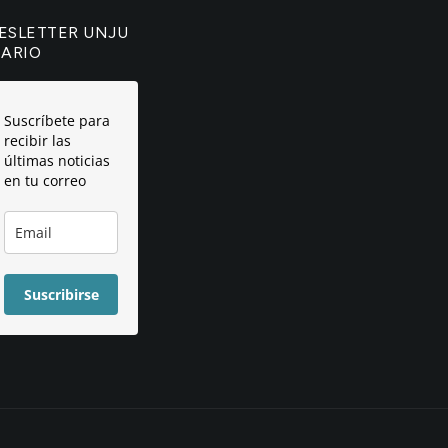
ESLETTER UNJU
IARIO
Suscríbete para
recibir las
últimas noticias
en tu correo
Suscribirse