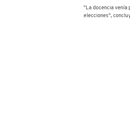
"La docencia venía 
elecciones", conclu