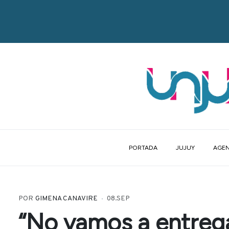
PORTADA
JUJUY
AGEN
POR
GIMENA CANAVIRE
08.SEP
“No vamos a entrega